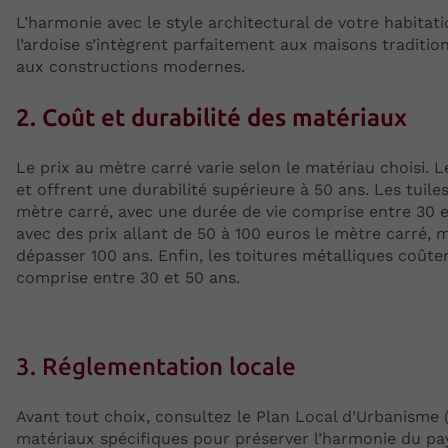
L’harmonie avec le style architectural de votre habitati
l’ardoise s’intègrent parfaitement aux maisons traditio
aux constructions modernes.
2. Coût et durabilité des matériaux
Le prix au mètre carré varie selon le matériau choisi. L
et offrent une durabilité supérieure à 50 ans. Les tuile
mètre carré, avec une durée de vie comprise entre 30 e
avec des prix allant de 50 à 100 euros le mètre carré, 
dépasser 100 ans. Enfin, les toitures métalliques coûte
comprise entre 30 et 50 ans.
3. Réglementation locale
Avant tout choix, consultez le Plan Local d’Urbanisme
matériaux spécifiques pour préserver l’harmonie du pay