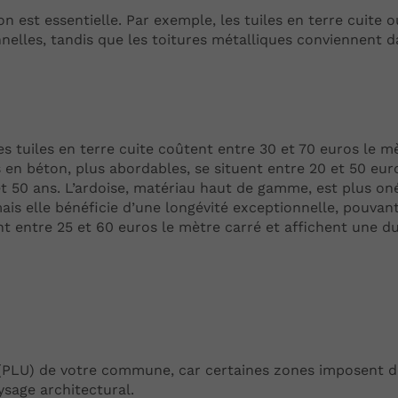
on est essentielle. Par exemple, les tuiles en terre cuite o
nnelles, tandis que les toitures métalliques conviennent 
es tuiles en terre cuite coûtent entre 30 et 70 euros le m
s en béton, plus abordables, se situent entre 20 et 50 eur
t 50 ans. L’ardoise, matériau haut de gamme, est plus on
mais elle bénéficie d’une longévité exceptionnelle, pouvan
nt entre 25 et 60 euros le mètre carré et affichent une du
 (PLU) de votre commune, car certaines zones imposent d
sage architectural.