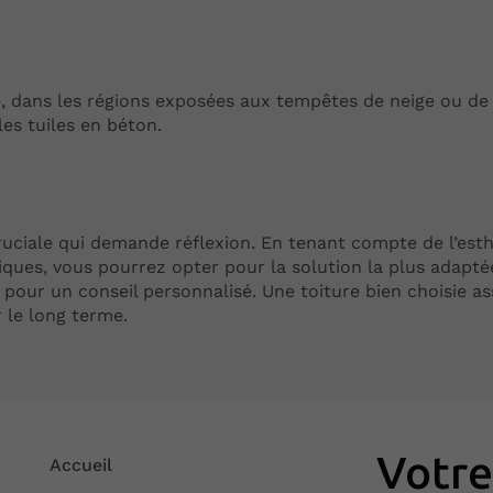
e, dans les régions exposées aux tempêtes de neige ou de 
es tuiles en béton.
uciale qui demande réflexion. En tenant compte de l’esth
iques, vous pourrez opter pour la solution la plus adapté
pour un conseil personnalisé. Une toiture bien choisie as
r le long terme.
Votr
Accueil