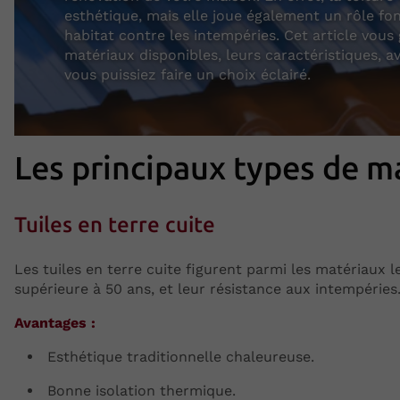
esthétique, mais elle joue également un rôle fo
habitat contre les intempéries. Cet article vous 
matériaux disponibles, leurs caractéristiques, a
vous puissiez faire un choix éclairé.
Les principaux types de m
Tuiles en terre cuite
Les tuiles en terre cuite figurent parmi les matériaux l
supérieure à 50 ans, et leur résistance aux intempéries
Avantages :
Esthétique traditionnelle chaleureuse.
Bonne isolation thermique.