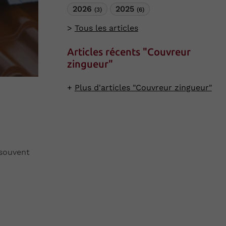
2026
2025
(3)
(6)
Tous les articles
Articles récents "Couvreur
zingueur"
Plus d'articles "Couvreur zingueur"
 souvent