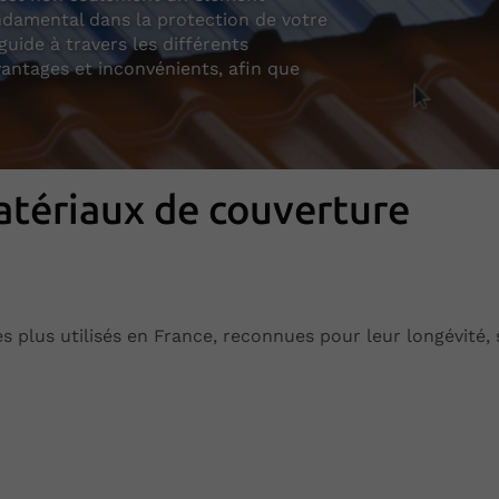
ndamental dans la protection de votre
guide à travers les différents
vantages et inconvénients, afin que
atériaux de couverture
es plus utilisés en France, reconnues pour leur longévité,
.