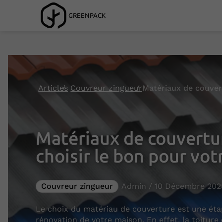
GREENPACK
Articles
Couvreur zingueur
Matériaux de couvertu
choisir le bon pour vot
Couvreur zingueur
Admin / 10 Décembre 202
Le choix du matériau de couverture est une étap
rénovation de votre maison. En effet, la toitur