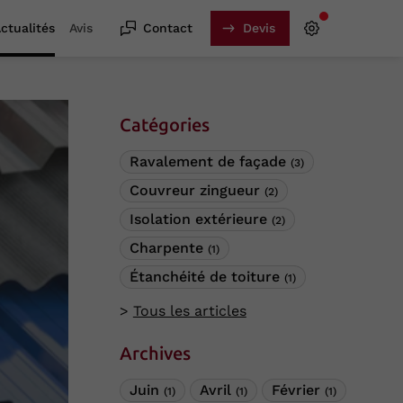
ctualités
Avis
Contact
Devis
Catégories
Ravalement de façade
(3)
Couvreur zingueur
(2)
Isolation extérieure
(2)
Charpente
(1)
Étanchéité de toiture
(1)
Tous les articles
Archives
Juin
Avril
Février
(1)
(1)
(1)